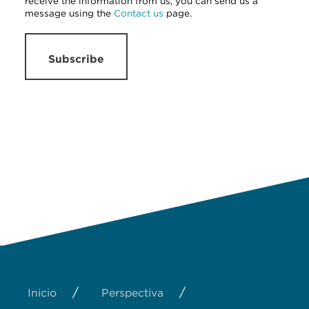
receive the information from us, you can send us a
message using the
Contact us
page.
Subscribe
/
/
Inicio
Perspectiva