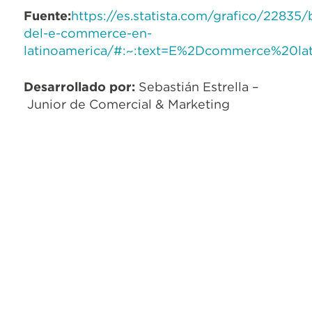
Fuente:
https://es.statista.com/grafico/22835
del-e-commerce-en-
latinoamerica/#:~:text=E%2Dcommerce%20
Desarrollado por:
Sebastián Estrella –
Junior de Comercial & Marketing