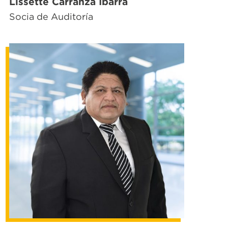
Lissette Carranza Ibarra
Socia de Auditoría