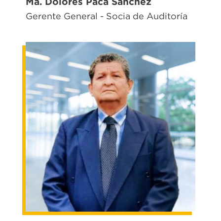
Ma. Dolores Paca Sánchez
Gerente General - Socia de Auditoría