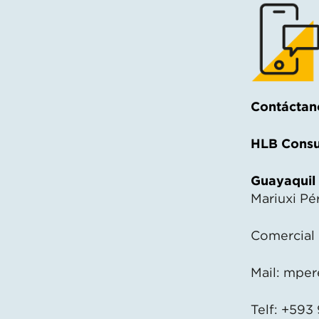
Contáctan
HLB Consu
Guayaquil
Mariuxi Pé
Comercial
Mail:
mper
Telf: +593