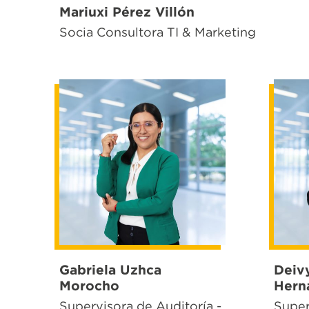
Mariuxi Pérez Villón
Socia Consultora TI & Marketing
Gabriela Uzhca
Deiv
Morocho
Hern
Supervisora de Auditoría -
Super