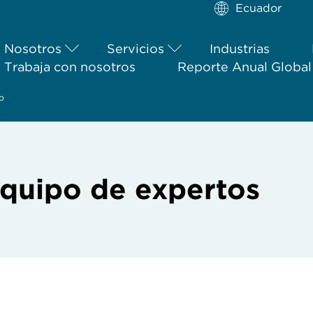
Ecuador
Nosotros
Servicios
Industrias
Trabaja con nosotros
Reporte Anual Globa
o
quipo de expertos