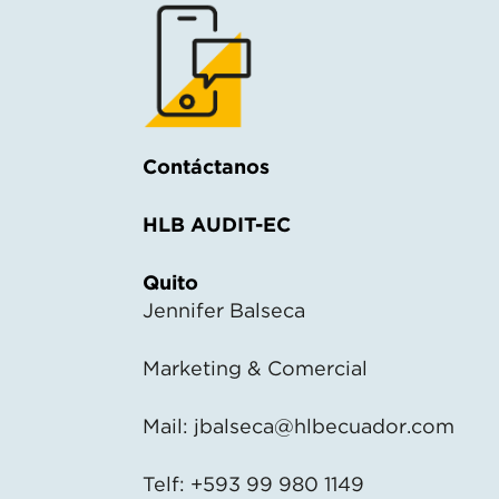
Contáctanos
HLB AUDIT-EC
Quito
Jennifer Balseca
Marketing & Comercial
Mail:
jbalseca@hlbecuador.com
Telf: +593 99 980 1149