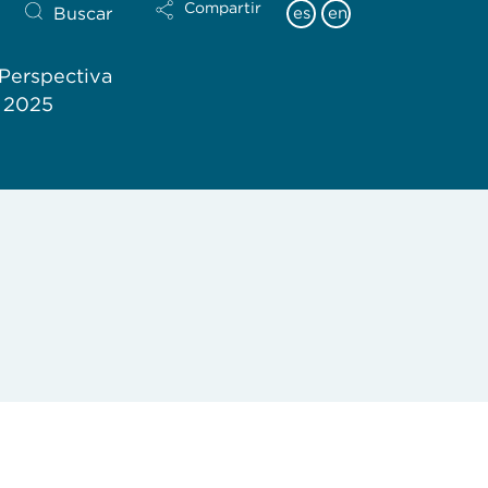
Compartir
Buscar
es
en
Perspectiva
l 2025