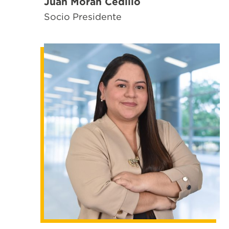
Juan Morán Cedillo
Socio Presidente