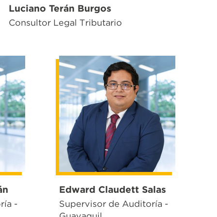
Luciano Terán Burgos
Consultor Legal Tributario
án
Edward Claudett Salas
ía -
Supervisor de Auditoría -
Guayaquil