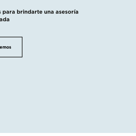
 para brindarte una asesoría
zada
semos