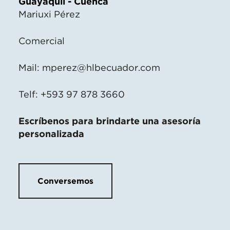
Guayaquil - Cuenca
Mariuxi Pérez
Comercial
Mail:
mperez@hlbecuador.com
Telf: +593 97 878 3660
Escríbenos para brindarte una asesoría
personalizada
Conversemos