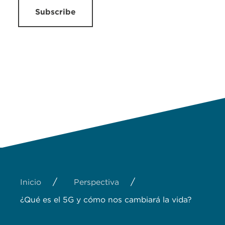
Subscribe
/
/
Inicio
Perspectiva
¿Qué es el 5G y cómo nos cambiará la vida?