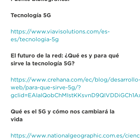
Tecnología 5G
https://www.viavisolutions.com/es-
es/tecnologia-5g
El futuro de la red: ¿Qué es y para qué
sirve la tecnología 5G?
https://www.crehana.com/ec/blog/desarrollo
web/para-que-sirve-5g/?
gclid=EAIaIQobChMIstKKsvnD9QIVDDiGCh1
Qué es el 5G y cómo nos cambiará la
vida
https://www.nationalgeographic.com.es/cienc