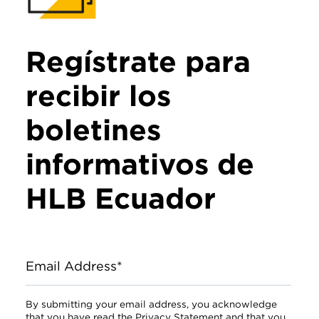
Regístrate para
recibir los
boletines
informativos de
HLB Ecuador
Email Address*
By submitting your email address, you acknowledge
that you have read the Privacy Statement and that you