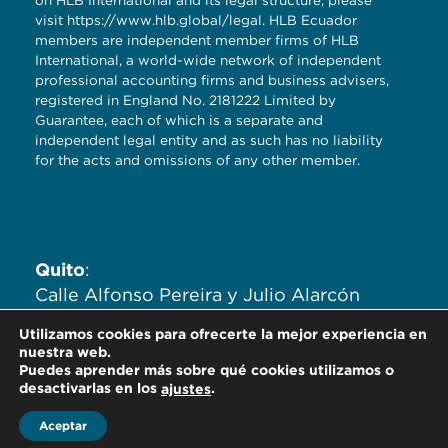
visit
https://www.hlb.global/legal
. HLB Ecuador
members are independent member firms of HLB
International, a world-wide network of independent
professional accounting firms and business advisers,
registered in England No. 2181222 Limited by
Guarantee, each of which is a separate and
independent legal entity and as such has no liability
for the acts and omissions of any other member.
Quito
:
Calle Alfonso Pereira y Julio Alarcón
Ayala. Edificio Zaigen. Oficinas
Utilizamos cookies para ofrecerte la mejor experiencia en
704,705,706.
nuestra web.
Puedes aprender más sobre qué cookies utilizamos o
desactivarlas en los
.
ajustes
Aceptar