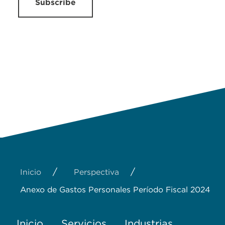
Subscribe
/
/
Inicio
Perspectiva
Anexo de Gastos Personales Período Fiscal 2024
Inicio
Servicios
Industrias