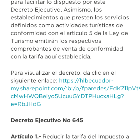
para facilitar lo dispuesto por este
Decreto Ejecutivo, Asimismo, los
establecimientos que presten los servicios
definidos como actividades turísticas de
conformidad con el articulo 5 de la Ley de
Turismo emitirán los respectivos
comprobantes de venta de conformidad
con la tarifa aquí establecida.
Para visualizar el decreto, da clic en el
siguiente enlace:
https://hlbecuador-
my.sharepoint.com/:b:/p/fparedes/EdKZl1pV
cMwHWQBeiyo5UcuuGYDTPHucxaHLg?
e=RbJHdG
Decreto Ejecutivo No 645
Artículo 1.-
Reducir la tarifa del Impuesto a