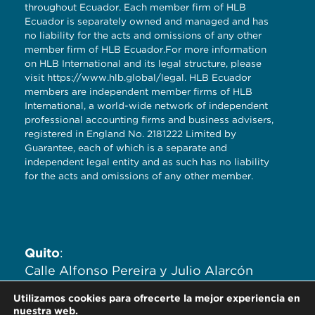
throughout Ecuador. Each member firm of HLB
Ecuador is separately owned and managed and has
no liability for the acts and omissions of any other
member firm of HLB Ecuador.For more information
on HLB International and its legal structure, please
visit
https://www.hlb.global/legal
. HLB Ecuador
members are independent member firms of HLB
International, a world-wide network of independent
professional accounting firms and business advisers,
registered in England No. 2181222 Limited by
Guarantee, each of which is a separate and
independent legal entity and as such has no liability
for the acts and omissions of any other member.
Quito
:
Calle Alfonso Pereira y Julio Alarcón
Ayala. Edificio Zaigen. Oficinas
Utilizamos cookies para ofrecerte la mejor experiencia en
704,705,706.
nuestra web.