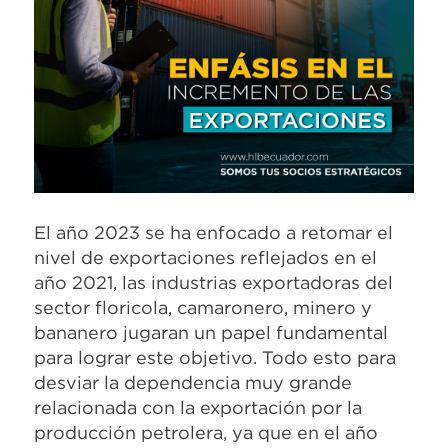
El año 2023 se ha enfocado a retomar el
nivel de exportaciones reflejados en el
año 2021, las industrias exportadoras del
sector floricola, camaronero, minero y
bananero jugaran un papel fundamental
para lo
g
rar este objetivo.
Todo esto para
desviar la
dependencia
muy grande
relacionada con la
expor
t
ación
por la
producción petrolera, ya que en el año