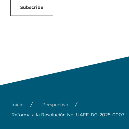
Subscribe
/
/
Inicio
Perspectiva
Reforma a la Resolución No. UAFE-DG-2025-0007