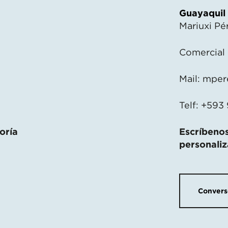
Guayaquil
Mariuxi Pé
Comercial
Mail:
mper
Telf: +593
oría
Escríbenos
personali
Conver