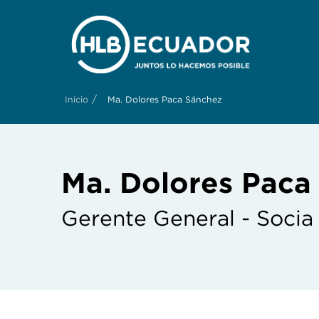
/
Inicio
Ma. Dolores Paca Sánchez
Ma. Dolores Paca
Gerente General - Socia