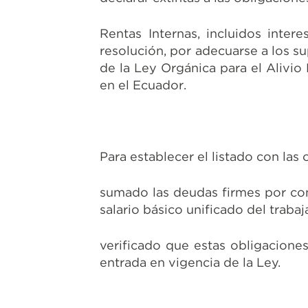
Rentas Internas, incluidos inter
resolución, por adecuarse a los s
de la Ley Orgánica para el Alivi
en el Ecuador.
Para establecer el listado con las
sumado las deudas firmes por con
salario básico unificado del traba
verificado que estas obligacione
entrada en vigencia de la Ley.