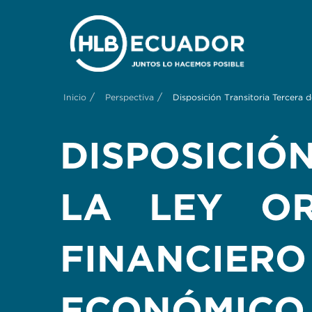
/
/
Inicio
Perspectiva
Disposición Transitoria Tercera d
DISPOSICIÓ
LA LEY OR
FINANCIER
ECONÓMICO