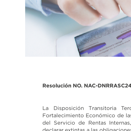
Resolución NO. NAC-DNRRASC2
La Disposición Transitoria Te
Fortalecimiento Económico de las
del Servicio de Rentas Internas,
declarar extintas a las obligacione