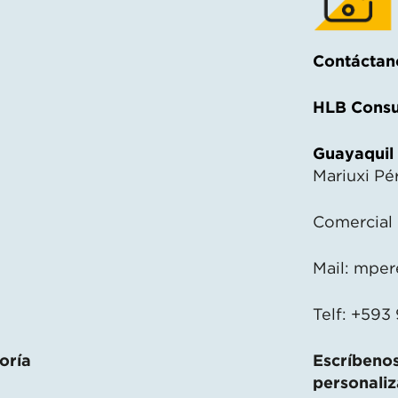
Contáctan
HLB Consu
Guayaquil
Mariuxi Pé
Comercial
Mail:
mper
Telf: +593
oría
Escríbenos
personali