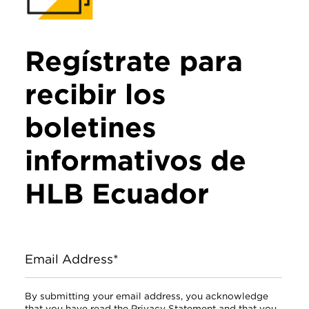
Regístrate para
recibir los
boletines
informativos de
HLB Ecuador
Email Address*
By submitting your email address, you acknowledge
that you have read the Privacy Statement and that you