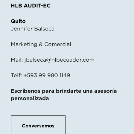
HLB AUDIT-EC
Quito
Jennifer Balseca
Marketing & Comercial
Mail:
jbalseca@hlbecuador.com
Telf: +593 99 980 1149
Escríbenos para brindarte una asesoría
personalizada
Conversemos