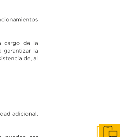
tacionamientos
a cargo de la
 garantizar la
istencia de, al
dad adicional.