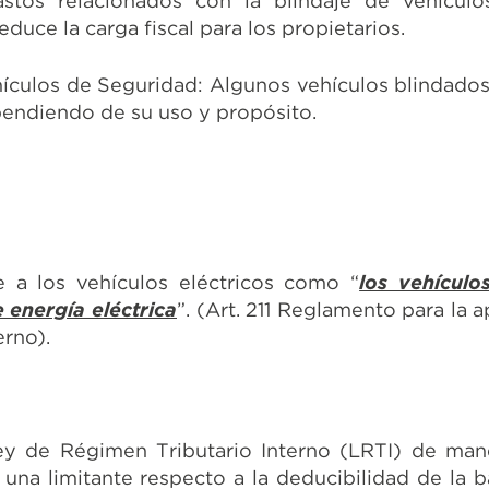
stos relacionados con la blindaje de vehícul
duce la carga fiscal para los propietarios.
ículos de Seguridad: Algunos vehículos blindado
pendiendo de su uso y propósito.
e a los vehículos eléctricos como “
los vehículo
 energía eléctrica
”. (Art. 211 Reglamento para la a
erno).
Ley de Régimen Tributario Interno (LRTI) de man
 una limitante respecto a la deducibilidad de la 