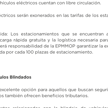
ehículos eléctricos cuentan con libre circulación.
éctricos serán exonerados en las tarifas de los es
pida:
Los estacionamientos que se encuentran 
ga rápida gratuita y la logística necesaria para
Será responsabilidad de la EPMMOP garantizar la ex
ida por cada 100 plazas de estacionamiento.
culos Blindados
excelente opción para aquellos que buscan seguri
os también ofrecen beneficios tributarios.