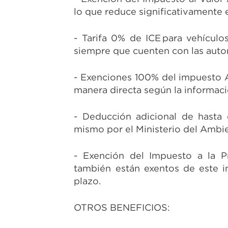
lo que reduce significativamente e
- Tarifa 0% de ICE
para vehículos
siempre que cuenten con las auto
- Exenciones 100% del impuesto Am
manera directa según la informaci
- Deducción adicional
de hasta e
mismo por el Ministerio del Ambi
- Exención del Impuesto a la P
también están exentos de este im
plazo.
OTROS BENEFICIOS: