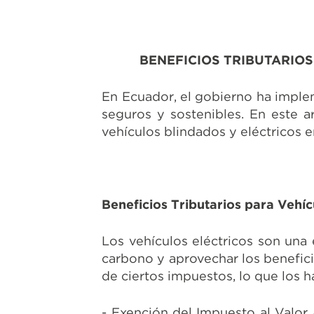
BENEFICIOS TRIBUTARIOS
En Ecuador, el gobierno ha imple
seguros y sostenibles. En este ar
vehículos blindados y eléctricos en
Beneficios Tributarios para Vehíc
Los vehículos eléctricos son una
carbono y aprovechar los beneficio
de ciertos impuestos, lo que los 
- Exención del Impuesto al Valor 