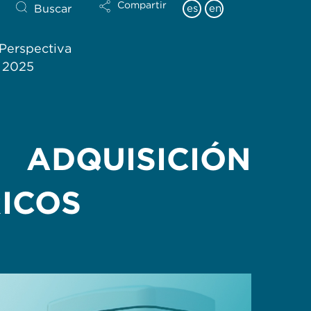
Compartir
Buscar
es
en
Perspectiva
l 2025
 ADQUISICIÓN
RICOS