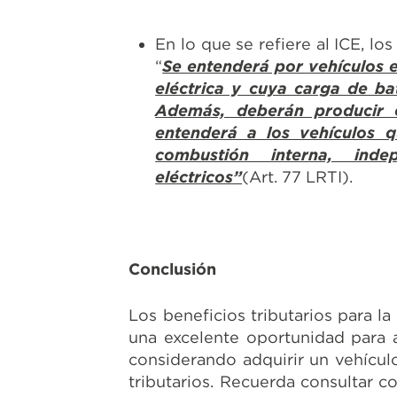
En lo que se refiere al ICE, l
“
Se entenderá por vehículos e
eléctrica y cuya carga de ba
Además, deberán producir c
entenderá a los vehículos 
combustión interna, ind
eléctricos”
(Art. 77 LRTI).
Conclusión
Los beneficios tributarios para l
una excelente oportunidad para a
considerando adquirir un vehícul
tributarios. Recuerda consultar c