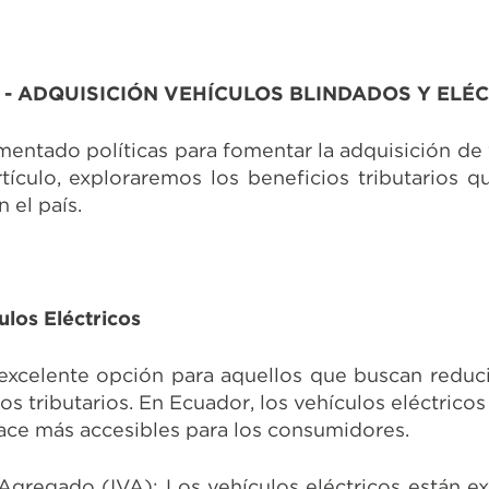
 - ADQUISICIÓN VEHÍCULOS BLINDADOS Y ELÉ
mentado políticas para fomentar la adquisición de
tículo, exploraremos los beneficios tributarios q
 el país.
ulos Eléctricos
 excelente opción para aquellos que buscan reduci
s tributarios. En Ecuador, los vehículos eléctrico
hace más accesibles para los consumidores.
Agregado (IVA): Los vehículos eléctricos están ex