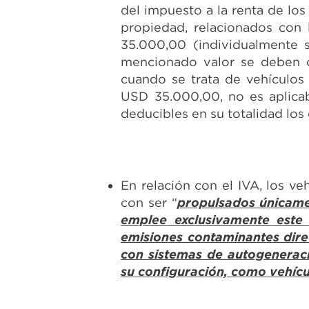
del impuesto a la renta de los
propiedad, relacionados con 
35.000,00 (individualmente s
mencionado valor se deben c
cuando se trata de vehículos
USD 35.000,00, no es aplicab
deducibles en su totalidad lo
En relación con el IVA, los v
con ser “
propulsados únicamen
emplee exclusivamente este
emisiones contaminantes dire
con sistemas de autogenerac
su configuración, como vehícu