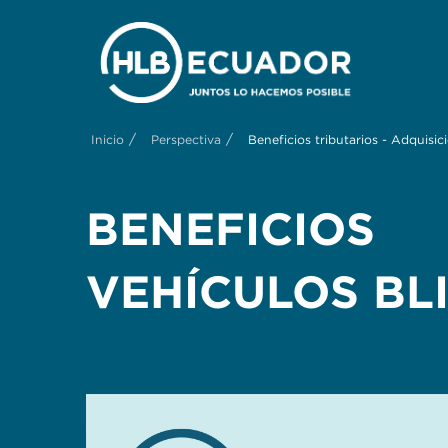
/
/
Inicio
Perspectiva
Beneficios tributarios - Adquisic
BENEFICIOS 
VEHÍCULOS BL