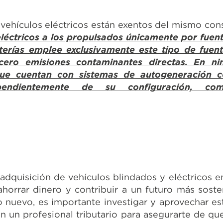
os vehículos eléctricos están exentos del mismo co
léctricos a los propulsados únicamente por fuen
terías emplee exclusivamente este tipo de fuent
ero emisiones contaminantes directas. En ni
que cuentan con sistemas de autogeneración 
ependientemente de su configuración, com
a adquisición de vehículos blindados y eléctricos 
horrar dinero y contribuir a un futuro más sosten
o nuevo, es importante investigar y aprovechar es
on un profesional tributario para asegurarte de q