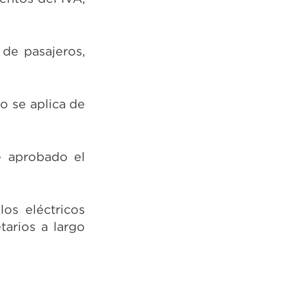
 de pasajeros,
o se aplica de
e aprobado el
os eléctricos
tarios a largo