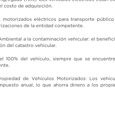
l costo de adquisición.
 motorizados eléctricos para transporte público
rizaciones de la entidad competente.
biental a la contaminación vehicular: el benefici
ón del catastro vehicular.
l 100% del vehículo, siempre que se encuentr
ente.
ropiedad de Vehículos Motorizados: Los vehícul
puesto anual, lo que ahorra dinero a los propie