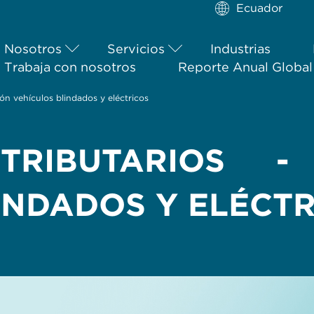
Ecuador
Nosotros
Servicios
Industrias
Trabaja con nosotros
Reporte Anual Globa
ión vehículos blindados y eléctricos
TRIBUTARIOS -
INDADOS Y ELÉCT