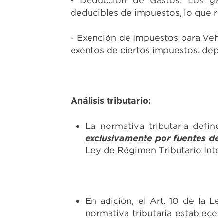
- Deducción de Gastos: Los ga
deducibles de impuestos, lo que re
- Exención de Impuestos para Veh
exentos de ciertos impuestos, de
Análisis tributario:
La normativa tributaria defin
exclusivamente por fuentes de
Ley de Régimen Tributario Int
En adición, el Art. 10 de la 
normativa tributaria establece