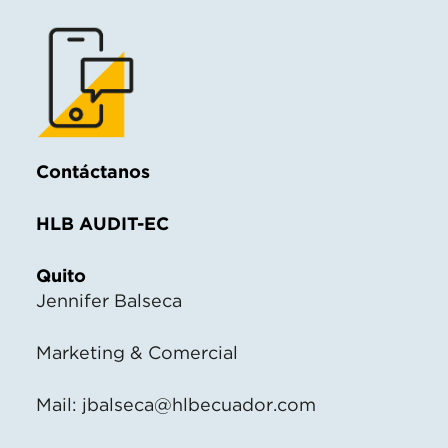
Contáctanos
HLB AUDIT-EC
Quito
Jennifer Balseca
Marketing & Comercial
Mail:
jbalseca@hlbecuador.com