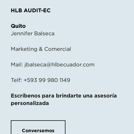
HLB AUDIT-EC
Quito
Jennifer Balseca
Marketing & Comercial
Mail:
jbalseca@hlbecuador.com
Telf: +593 99 980 1149
Escríbenos para brindarte una asesoría
personalizada
Conversemos