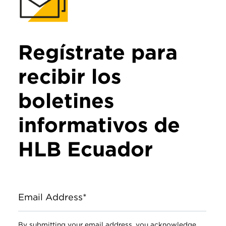
Regístrate para
recibir los
boletines
informativos de
HLB Ecuador
Email Address*
By submitting your email address, you acknowledge