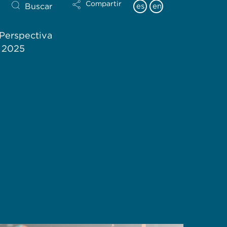
Compartir
Buscar
es
en
Perspectiva
l 2025