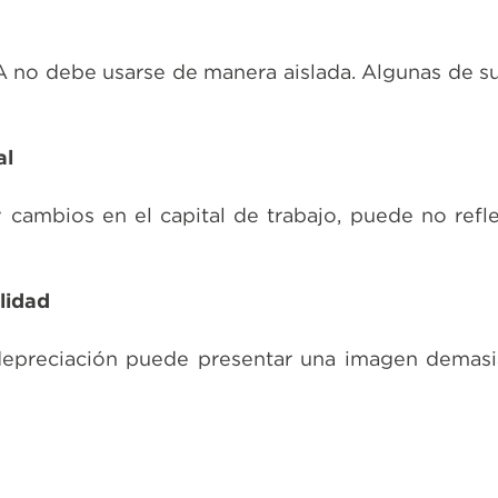
A no debe usarse de manera aislada. Algunas de su
al
y cambios en el capital de trabajo, puede no refle
lidad
 depreciación puede presentar una imagen demasi