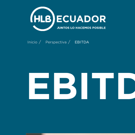
/
/
Inicio
Perspectiva
EBITDA
EBIT