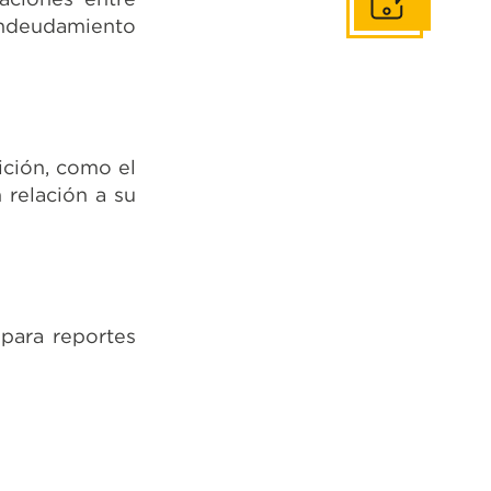
Contáctanos
 endeudamiento
ición, como el
relación a su
 para reportes