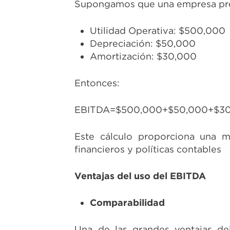
Supongamos que una empresa pres
Utilidad Operativa: $500,000
Depreciación: $50,000
Amortización: $30,000
Entonces:
EBITDA=$500,000+$50,000+$3
Este cálculo proporciona una m
financieros y políticas contables
Ventajas del uso del EBITDA
Comparabilidad
Una de las grandes ventajas de