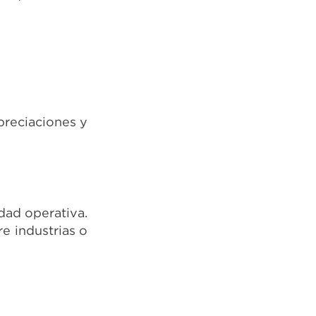
preciaciones y
dad operativa.
re industrias o