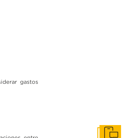
iderar gastos
aciones entre