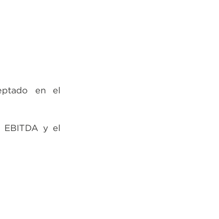
eptado en el
re EBITDA y el