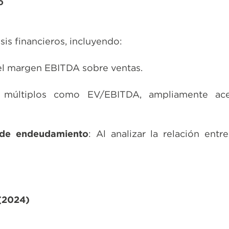
o
sis financieros, incluyendo:
el margen EBITDA sobre ventas.
 múltiplos como EV/EBITDA, ampliamente ac
 de endeudamiento
: Al analizar la relación ent
(2024)