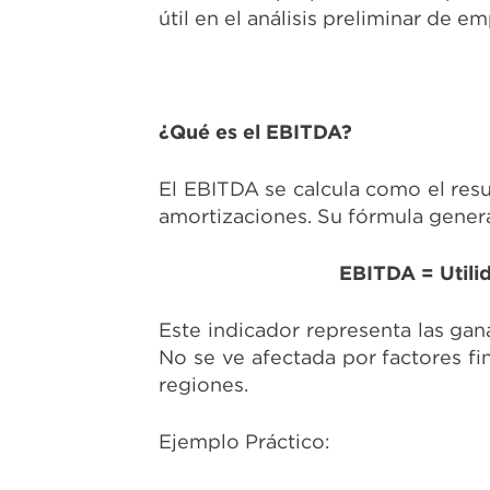
útil en el análisis preliminar de e
¿Qué es el EBITDA?
El EBITDA se calcula como el resu
amortizaciones. Su fórmula genera
EBITDA = Utili
Este indicador representa las ga
No se ve afectada por factores fin
regiones.
Ejemplo Práctico: