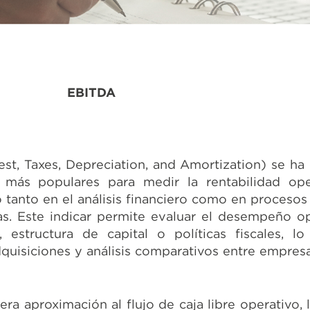
EBITDA
est, Taxes, Depreciation, and Amortization) se ha
s más populares para medir la rentabilidad ope
 tanto en el análisis financiero como en procesos
s. Este indicar permite evaluar el desempeño op
 estructura de capital o políticas fiscales, lo
dquisiciones y análisis comparativos entre empresa
a aproximación al flujo de caja libre operativo, 