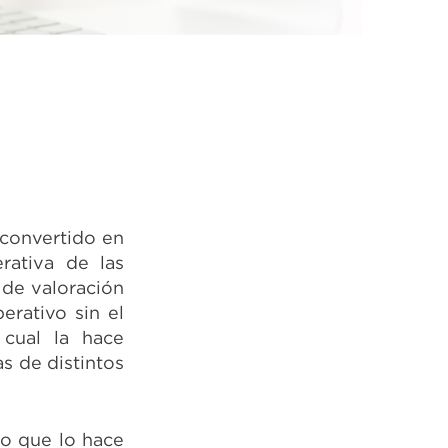
 convertido en
rativa de las
 de valoración
erativo sin el
 cual la hace
s de distintos
lo que lo hace