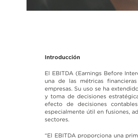
Introducción
El EBITDA (Earnings Before Inter
una de las métricas financiera
empresas. Su uso se ha extendido
y toma de decisiones estratégica
efecto de decisiones contables,
especialmente útil en fusiones, a
sectores.
“El EBITDA proporciona una primer