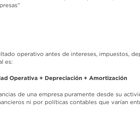
mpresas”
ltado operativo antes de intereses, impuestos, de
l es:
dad Operativa + Depreciación + Amortización
nancias de una empresa puramente desde su activi
ancieros ni por políticas contables que varían ent