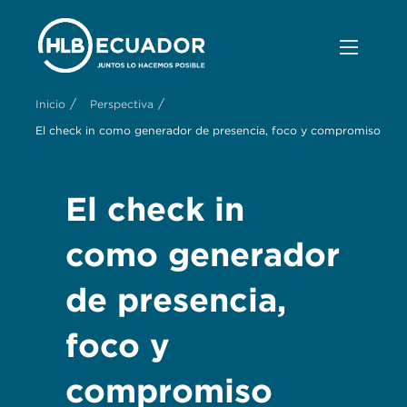
/
/
Inicio
Perspectiva
El check in como generador de presencia, foco y compromiso
El check in
como generador
de presencia,
foco y
compromiso