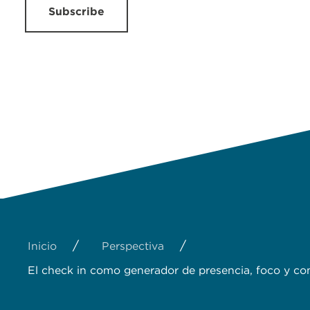
Subscribe
/
/
Inicio
Perspectiva
El check in como generador de presencia, foco y c