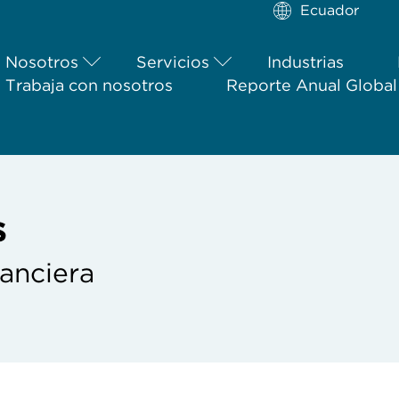
Ecuador
Nosotros
Servicios
Industrias
Trabaja con nosotros
Reporte Anual Globa
s
nanciera