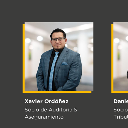
Xavier Ordóñez
Danie
Socio de Auditoría &
Socio
Aseguramiento
Tribu