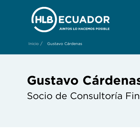
/
Inicio
Gustavo Cárdenas
Gustavo Cárdena
Socio de Consultoría Fi