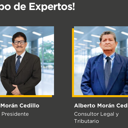
po de Expertos!
 Morán Cedillo
Alberto Morán Cedi
 Presidente
Consultor Legal y
Tributario