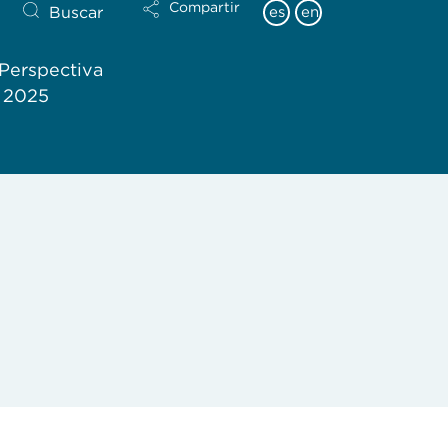
Compartir
Buscar
es
en
Perspectiva
l 2025