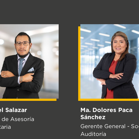
l Salazar
Ma. Dolores Paca
Sánchez
 de Asesoría
Gerente General - So
taria
Auditoría