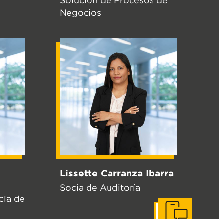
Solución de Procesos de
Negocios
Lissette Carranza Ibarra
Socia de Auditoría
cia de