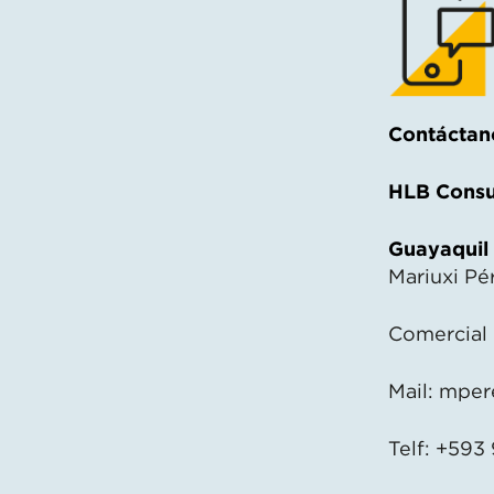
Contáctan
HLB Consu
Guayaquil
Mariuxi Pé
Comercial
Mail:
mper
Telf: +593