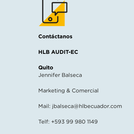
Contáctanos
HLB AUDIT-EC
Quito
Jennifer Balseca
Marketing & Comercial
Mail:
jbalseca@hlbecuador.com
Telf: +593 99 980 1149