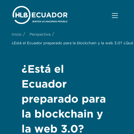
/
/
Inicio
Perspectiva
¿Está el Ecuador preparado para la blockchain y la web 3.0? ¿Qu
¿Está el
Ecuador
preparado para
la blockchain y
la web 3.0?