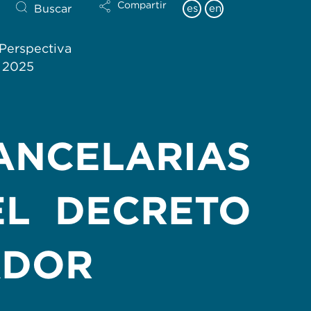
Compartir
Buscar
es
en
Perspectiva
l 2025
ANCELARIAS
EL DECRETO
ADOR