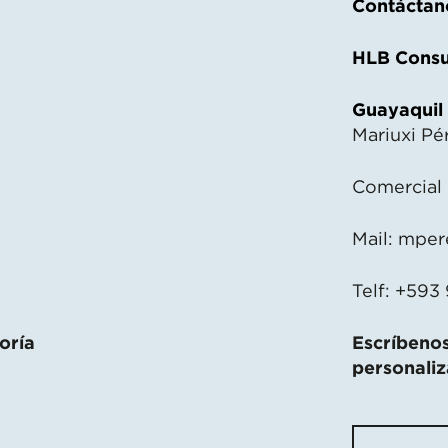
Contáctan
HLB Consu
Guayaquil
Mariuxi Pé
Comercial
Mail:
mper
Telf: +593
oría
Escríbenos
personali