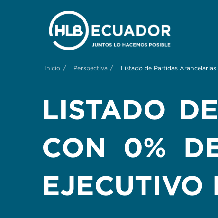
/
/
Inicio
Perspectiva
Listado de Partidas Arancelaria
LISTADO D
CON 0% DE
EJECUTIVO