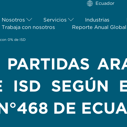
Ecuador
Nosotros
Servicios
Industrias
Trabaja con nosotros
Reporte Anual Globa
s con 0% de ISD
E PARTIDAS AR
 ISD SEGÚN 
 N°468 DE ECU