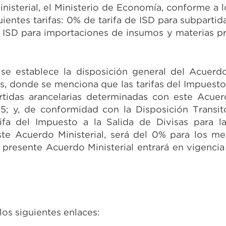
nisterial, el Ministerio de Economía, conforme a 
ientes tarifas: 0% de tarifa de ISD para subpartid
e ISD para importaciones de insumos y materias p
se establece la disposición general del Acuerd
, donde se menciona que las tarifas del Impuesto 
rtidas arancelarias determinadas con este Acuerd
5; y, de conformidad con la Disposición Transit
ifa del Impuesto a la Salida de Divisas para la
ste Acuerdo Ministerial, será del 0% para los m
presente Acuerdo Ministerial entrará en vigencia 
los siguientes enlaces: