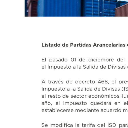
Listado de Partidas Arancelarias
El pasado 01 de diciembre del
el Impuesto a la Salida de Divisas
A través de decreto 468, el pr
Impuesto a la Salida de Divisas (
el resto de sector económicos, l
año, el impuesto quedará en e
establecerse mediante acuerdo min
Se modifica la tarifa del ISD par