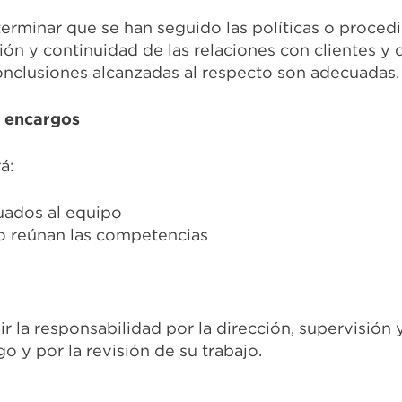
erminar que se han seguido las políticas o proced
ción y continuidad de las relaciones con clientes y
 conclusiones alcanzadas al respecto son adecuadas.
s encargos
á:
uados al equipo
o reúnan las competencias
 la responsabilidad por la dirección, supervisión y
 y por la revisión de su trabajo.