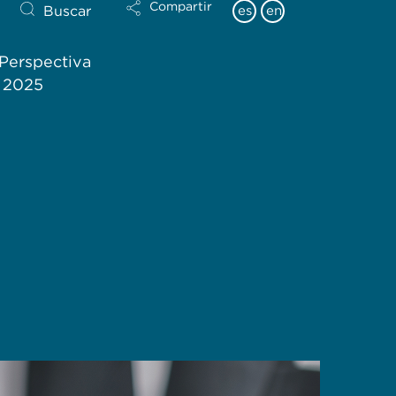
Compartir
Buscar
es
en
Perspectiva
l 2025