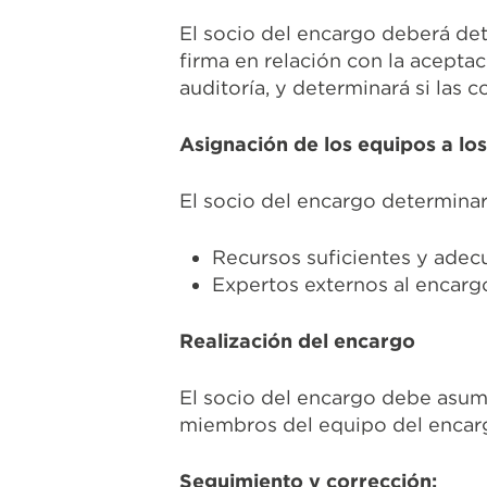
El socio del encargo deberá det
firma en relación con la acepta
auditoría, y determinará si las
Asignación de los equipos a lo
El socio del encargo determinar
Recursos suficientes y adec
Expertos externos al encarg
Realización del encargo
El socio del encargo debe asumir
miembros del equipo del encargo
Seguimiento y corrección: