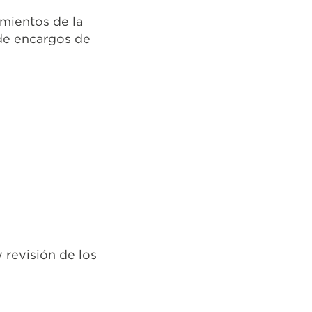
imientos de la
 de encargos de
 revisión de los