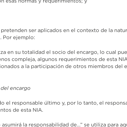
n esas normas y requerimientos; y
pretenden ser aplicados en el contexto de la natu
a. Por ejemplo:
iza en su totalidad el socio del encargo, lo cual pu
enos compleja
, algunos requerimientos de esta NI
ionados a la participación de otros miembros del 
 del encargo
o el responsable último y, por lo tanto, el respons
ntos de esta NIA.
 asumirá la responsabilidad de…” se utiliza para aq