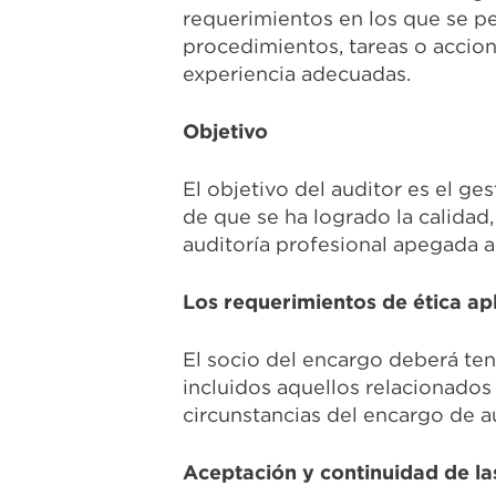
requerimientos en los que se pe
procedimientos, tareas o accion
experiencia adecuadas.
Objetivo
El objetivo del auditor es el ge
de que se ha logrado la calidad
auditoría profesional apegada a
Los requerimientos de ética ap
El socio del encargo deberá ten
incluidos aquellos relacionados
circunstancias del encargo de au
Aceptación y continuidad de las