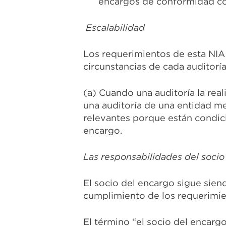
encargos de conformidad co
Escalabilidad
Los requerimientos de esta NIA 
circunstancias de cada auditorí
(a) Cuando una auditoría la real
una auditoría de
una entidad m
relevantes porque están condic
encargo.
Las responsabilidades del socio
El socio del encargo sigue siend
cumplimiento de los requerimie
El término “el socio del encargo