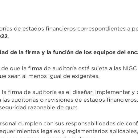
torías de estados financieros correspondientes a p
022
.
dad de la firma y la función de los equipos del en
de que la firma de auditoría está sujeta a las NIGC
ue sean al menos igual de exigentes.
e la firma de auditoría es el diseñar, implementar y
 las auditorías o revisiones de estados financieros
 seguridad razonable de que:
personal cumplen con sus responsabilidades de con
equerimientos legales y reglamentarios aplicables, 