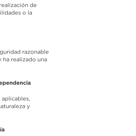
realización de
lidades o la
seguridad razonable
y ha realizado una
ndependencia
aplicables,
naturaleza y
ía