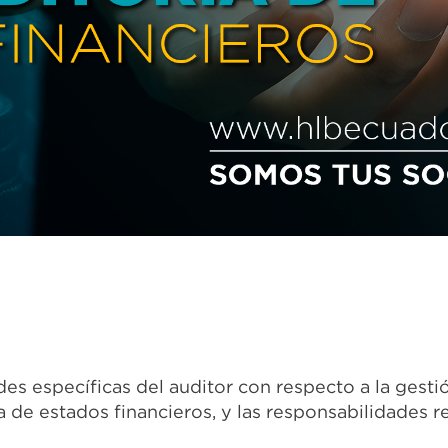
des específicas del auditor con respecto a la gesti
a de estados financieros, y las responsabilidades r