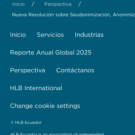
/
/
Inicio
Perspectiva
Nueva Resolución sobre Seudonimización, Anonimiza
Inicio
Servicios
Industrias
Reporte Anual Global 2025
Perspectiva
Contáctanos
HLB International
Change cookie settings
© HLB Ecuador
HLB Ecuador is an association of independent