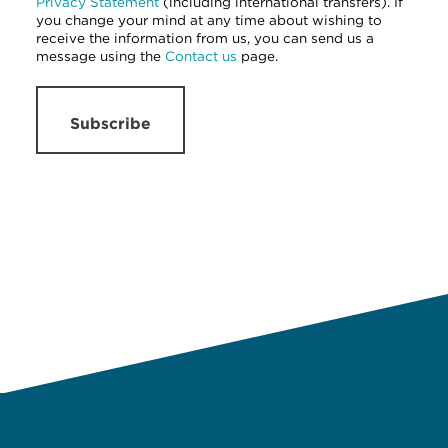
Privacy Statement
(including international transfers). If
you change your mind at any time about wishing to
receive the information from us, you can send us a
message using the
Contact us
page.
Subscribe