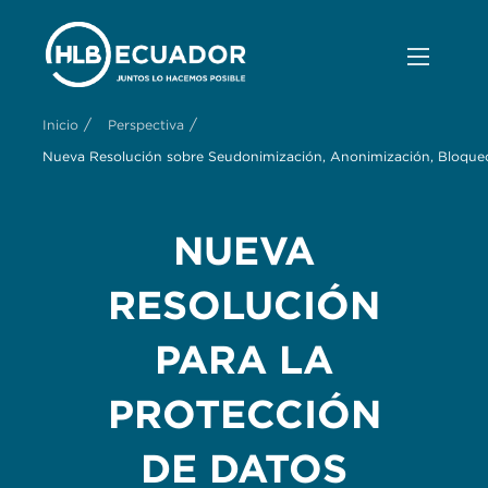
/
/
Inicio
Perspectiva
Nueva Resolución sobre Seudonimización, Anonimización, Bloqueo
NUEVA
RESOLUCIÓN
PARA LA
PROTECCIÓN
DE DATOS