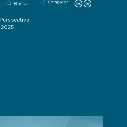
Compartir
Buscar
es
en
Perspectiva
l 2025