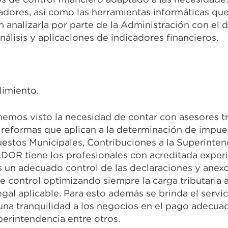
dores, así como las herramientas informáticas que
 analizarla por parte de la Administración con el 
lisis y aplicaciones de indicadores financieros.
limiento.
hemos visto la necesidad de contar con asesores tr
e reformas que aplican a la determinación de impu
mpuestos Municipales, Contribuciones a la Superinten
OR tiene los profesionales con acreditada experie
es un adecuado control de las declaraciones y ane
 control optimizando siempre la carga tributaria 
gal aplicable. Para esto además se brinda el servic
na tranquilidad a los negocios en el pago adecua
perintendencia entre otros.