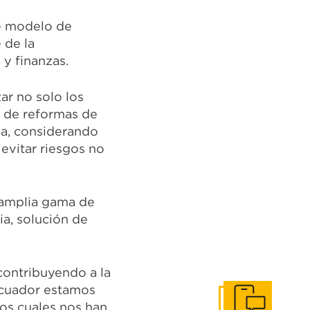
de modelo de
 de la
y finanzas.
ar no solo los
ta de reformas de
na, considerando
 evitar riesgos no
 amplia gama de
ia, solución de
contribuyendo a la
Ecuador estamos
os cuales nos han