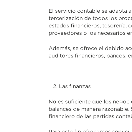
El servicio contable se adapta a
tercerización de todos los proc
estados financieros, tesorería,
proveedores o los necesarios e
Además, se ofrece el debido a
auditores financieros, bancos, e
2. Las finanzas
No es suficiente que los negoc
balances de manera razonable. 
financiero de las partidas cont
Para este fin ofrecemos servici