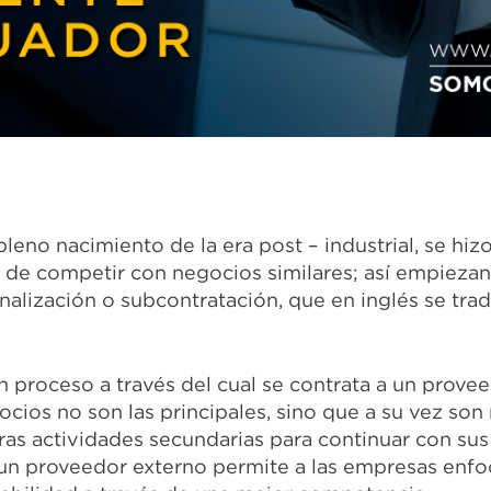
leno nacimiento de la era post – industrial, se hiz
 de competir con negocios similares; así empiezan
ernalización o subcontratación, que en inglés se tr
un proceso a través del cual se contrata a un prove
ocios no son las principales, sino que a su vez son
ras actividades secundarias para continuar con su
 un proveedor externo permite a las empresas enfo