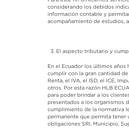
considerando los debidos indica
información contable y permitan
acompañamiento de estudios, aná
3. El aspecto tributario y cump
En el Ecuador los últimos años 
cumplir con la gran cantidad d
Renta, el IVA, el ISD, el ICE, I
otros. Por esta razón HLB ECUAD
para poder brindar a los client
presentados a los organismos de
cumplimiento de la normativa le
permanente que permita tener u
obligaciones SRI, Municipio, Su