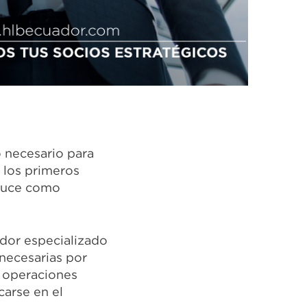
o necesario para
 los primeros
aduce como
edor especializado
 necesarias por
s operaciones
carse en el