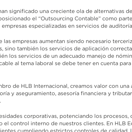
han significado una creciente ola de alternativas 
 posicionado el “Outsourcing Contable” como parte
empresas especializadas en servicios de auditoría 
e las empresas aumentan siendo necesario terceriz
s, sino también los servicios de aplicación correc
mbién los servicios de un adecuado manejo de nómi
cable al tema laboral se debe tener en cuenta para
bro de HLB Internacional, creamos valor con una
oría y aseguramiento, asesoría financiera y tributar
.
esidades corporativas, potenciando los procesos, 
 el control interno de nuestros clientes. En HLB 
entes cumpliendo estrictos controles de calidad, l