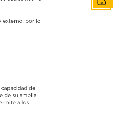
Contáctanos
 externo; por lo
 capacidad de
te de su amplia
ermite a los