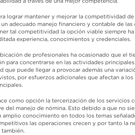
abilidad a través de una mejor competencia.
ra lograr mantener y mejorar la competitividad de
 un adecuado manejo financiero y contable de las
ener tal competitividad la opción viable siempre ha
ditada experiencia, conocimientos y credenciales.
bicación de profesionales ha ocasionado que el ti
ión para concentrarse en las actividades principale
ad que puede llegar a provocar además una variaci
istos, por esfuerzos adicionales que afectan a los
ncipales.
ace como opción la tercerización de los servicios c
sive del manejo de nómina. Esto debido a que no si
n amplio conocimiento en todos los temas señala
mpetitivos las operaciones crecen y por tanto la 
 también.