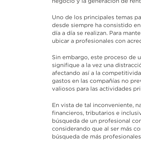
negocio y la generación de rent
Uno de los principales temas pa
desde siempre ha consistido en
día a día se realizan. Para mant
ubicar a profesionales con acre
Sin embargo, este proceso de u
signifique a la vez una distracc
afectando así a la competitivid
gastos en las compañías no prev
valiosos para las actividades pri
En vista de tal inconveniente, n
financieros, tributarios e inclu
búsqueda de un profesional co
considerando que al ser más co
búsqueda de más profesionales