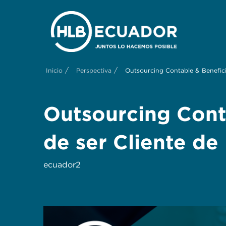
/
/
Inicio
Perspectiva
Outsourcing Contable & Benefici
Outsourcing Cont
de ser Cliente d
ecuador2