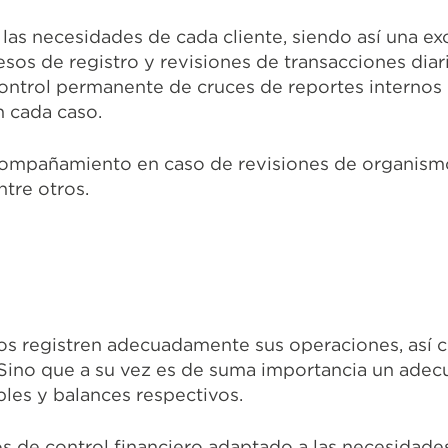
 las necesidades de cada cliente, siendo así una ex
esos de registro y revisiones de transacciones diar
 control permanente de cruces de reportes internos 
n cada caso.
compañamiento en caso de revisiones de organismo
ntre otros.
ios registren adecuadamente sus operaciones, así 
Sino que a su vez es de suma importancia un adecu
ables y balances respectivos.
os de control financiero adaptado a las necesidade