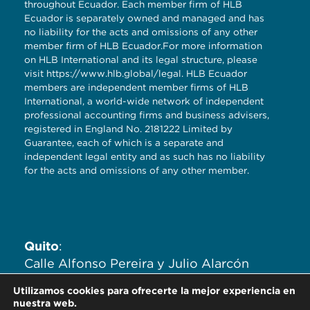
throughout Ecuador. Each member firm of HLB
Ecuador is separately owned and managed and has
no liability for the acts and omissions of any other
member firm of HLB Ecuador.For more information
on HLB International and its legal structure, please
visit
https://www.hlb.global/legal
. HLB Ecuador
members are independent member firms of HLB
International, a world-wide network of independent
professional accounting firms and business advisers,
registered in England No. 2181222 Limited by
Guarantee, each of which is a separate and
independent legal entity and as such has no liability
for the acts and omissions of any other member.
Quito
:
Calle Alfonso Pereira y Julio Alarcón
Ayala. Edificio Zaigen. Oficinas
Utilizamos cookies para ofrecerte la mejor experiencia en
704,705,706.
nuestra web.