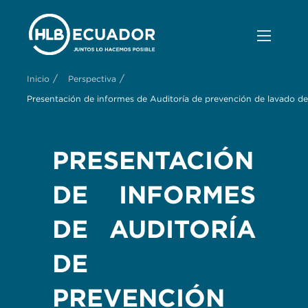
/
/
Inicio
Perspectiva
Presentación de informes de Auditoría de prevención de lavado de
PRESENTACIÓN
DE INFORMES
DE AUDITORÍA
DE
PREVENCIÓN