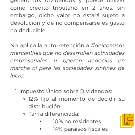
generó los dividendos y puede utilizar
como crédito tributario en 2 años, sin
embargo, dicho valor no estará sujeto a
devolución y de no compensarse es gasto
no deducible.
No aplica la auto retención a
fideicomisos
mercantiles que no desarrollen actividades
empresariales u operen negocios en
marcha ni para las sociedades sinfines de
lucro.
Impuesto Único sobre Dividendos:
12% fijo al momento de decidir su
distribución
Tarifa diferenciada:
• 10% no residentes
Cont
• 14% paraísos fiscales