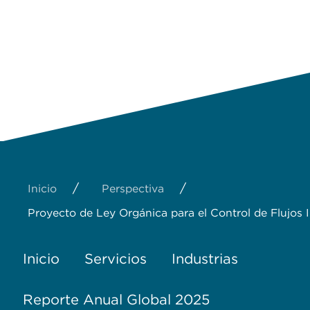
/
/
Inicio
Perspectiva
Proyecto de Ley Orgánica para el Control de Flujos I
Inicio
Servicios
Industrias
Reporte Anual Global 2025