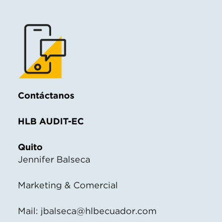
Contáctanos
HLB AUDIT-EC
Quito
Jennifer Balseca
Marketing & Comercial
Mail:
jbalseca@hlbecuador.com