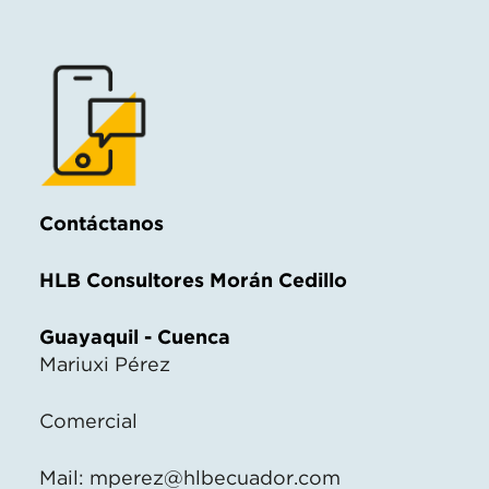
Contáctanos
HLB Consultores Morán Cedillo
Guayaquil - Cuenca
Mariuxi Pérez
Comercial
Mail:
mperez@hlbecuador.com