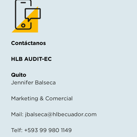
Contáctanos
HLB AUDIT-EC
Quito
Jennifer Balseca
Marketing & Comercial
Mail:
jbalseca@hlbecuador.com
Telf: +593 99 980 1149