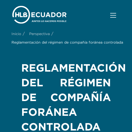
/
/
Inicio
Perspectiva
Reglamentación del régimen de compañía foránea controlada
REGLAMENTACIÓN
DEL RÉGIMEN
DE COMPAÑÍA
FORÁNEA
CONTROLADA