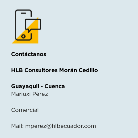
Contáctanos
HLB Consultores Morán Cedillo
Guayaquil - Cuenca
Mariuxi Pérez
Comercial
Mail:
mperez@hlbecuador.com