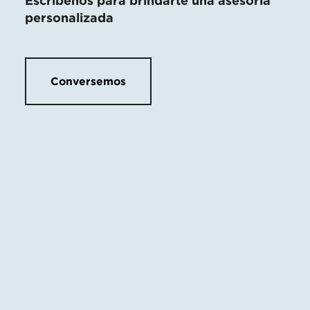
Escríbenos para brindarte una asesoría
personalizada
Conversemos