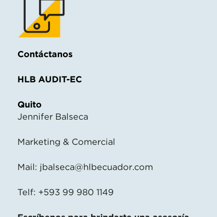
Contáctanos
HLB AUDIT-EC
Quito
Jennifer Balseca
Marketing & Comercial
Mail:
jbalseca@hlbecuador.com
Telf: +593 99 980 1149