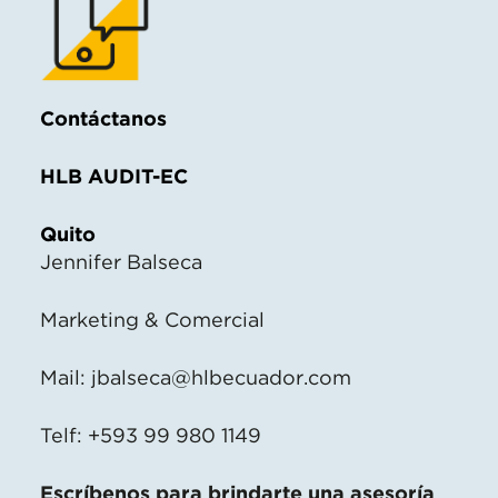
Contáctanos
HLB AUDIT-EC
Quito
Jennifer Balseca
Marketing & Comercial
Mail:
jbalseca@hlbecuador.com
Telf: +593 99 980 1149
Escríbenos para brindarte una asesoría