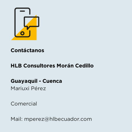
Contáctanos
HLB Consultores Morán Cedillo
Guayaquil - Cuenca
Mariuxi Pérez
Comercial
Mail:
mperez@hlbecuador.com