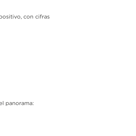
sitivo, con cifras
 el panorama: