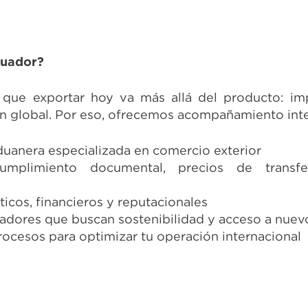
cuador?
e exportar hoy va más allá del producto: impli
n global. Por eso, ofrecemos acompañamiento inte
aduanera especializada en comercio exterior
umplimiento documental, precios de transfe
ticos, financieros y reputacionales
tadores que buscan sostenibilidad y acceso a nue
rocesos para optimizar tu operación internacional