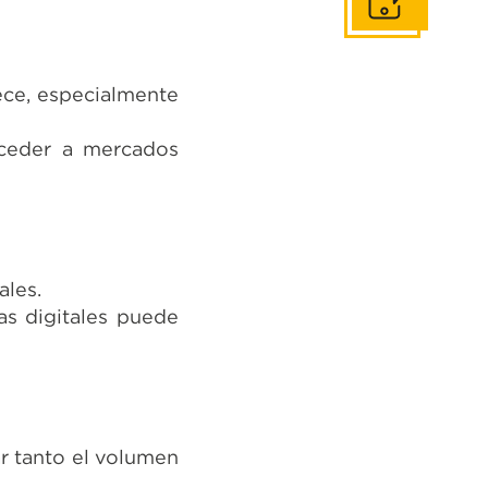
Contáctanos
ece, especialmente
cceder a mercados
ales.
cas digitales puede
ar tanto el volumen