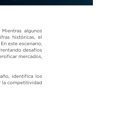
 Mientras algunos
as históricas, el
 En este escenario,
nfrentando desafíos
ersificar mercados,
ño, identifica los
r la competitividad