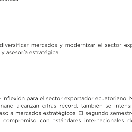
 diversificar mercados y modernizar el sector e
 y asesoría estratégica.
 inflexión para el sector exportador ecuatoriano. 
no alcanzan cifras récord, también se intensif
ceso a mercados estratégicos. El segundo semestr
 y compromiso con estándares internacionales d