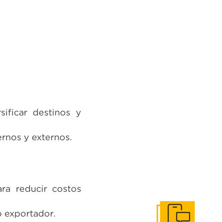
ificar destinos y
ernos y externos.
ra reducir costos
o exportador.