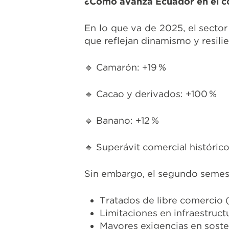
¿Cómo avanza Ecuador en el c
En lo que va de 2025, el secto
que reflejan dinamismo y resilie
🔹 Camarón: +19 %
🔹 Cacao y derivados: +100 %
🔹 Banano: +12 %
🔹 Superávit comercial históri
Sin embargo, el segundo semest
Tratados de libre comercio 
Limitaciones en infraestructu
Mayores exigencias en sosten