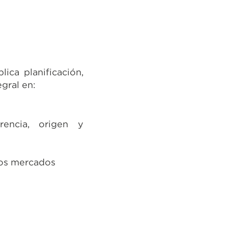
ca planificación,
gral en:
rencia, origen y
vos mercados