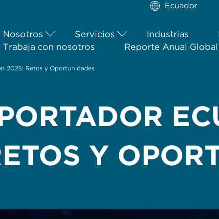
Ecuador
Nosotros
Servicios
Industrias
Trabaja con nosotros
Reporte Anual Globa
en 2025: Retos y Oportunidades
XPORTADOR EC
 RETOS Y OPOR