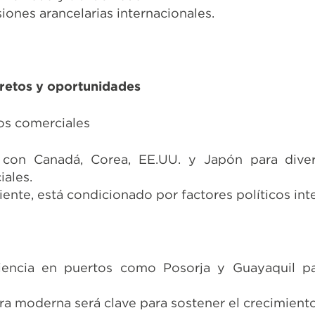
iones arancelarias internacionales.
 retos y oportunidades
os comerciales
con Canadá, Corea, EE.UU. y Japón para divers
iales.
ente, está condicionado por factores políticos int
ciencia en puertos como Posorja y Guayaquil pa
ura moderna será clave para sostener el crecimient