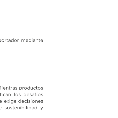
xportador mediante
Mientras productos
ican los desafíos
e exige decisiones
e sostenibilidad y