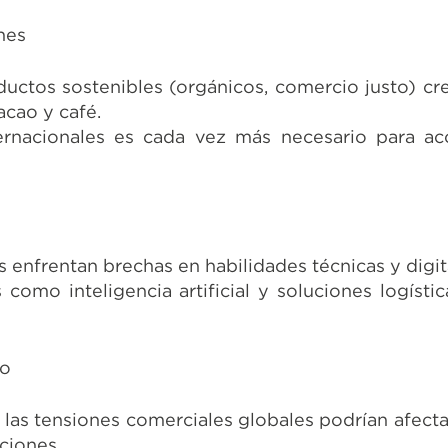
nes
uctos sostenibles (orgánicos, comercio justo) cr
cao y café.
ternacionales es cada vez más necesario para a
nfrentan brechas en habilidades técnicas y digit
como inteligencia artificial y soluciones logísti
io
 las tensiones comerciales globales podrían afect
ciones.