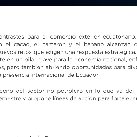
trastes para el comercio exterior ecuatoriano.
el cacao, el camarón y el banano alcanzan cifr
nuevos retos que exigen una respuesta estratégica.
te en un pilar clave para la economía nacional, e
cos, pero también abriendo oportunidades para div
a presencia internacional de Ecuador.
peño del sector no petrolero en lo que va del a
emestre y propone líneas de acción para fortalece