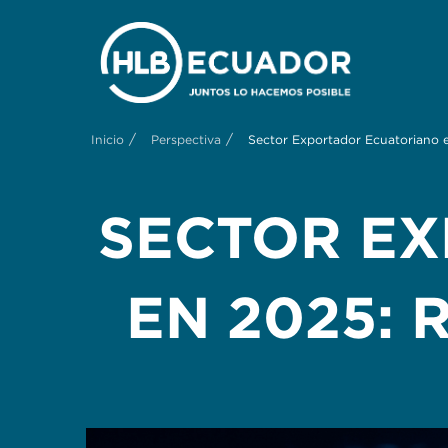
/
/
Inicio
Perspectiva
Sector Exportador Ecuatoriano 
SECTOR E
EN 2025: