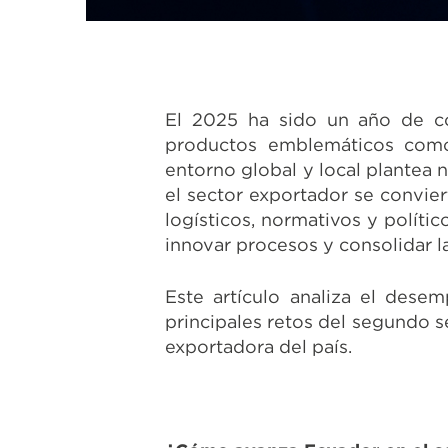
El 2025 ha sido un año de con
productos emblemáticos como 
entorno global y local plantea 
el sector exportador se convier
logísticos, normativos y políti
innovar procesos y consolidar l
Este artículo analiza el desem
principales retos del segundo s
exportadora del país.