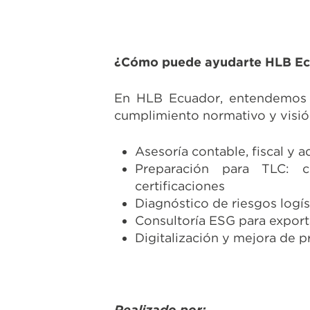
¿Cómo puede ayudarte HLB E
En HLB Ecuador, entendemos qu
cumplimiento normativo y visió
Asesoría contable, fiscal y 
Preparación para TLC: c
certificaciones
Diagnóstico de riesgos logís
Consultoría ESG para expor
Digitalización y mejora de p
Realizado por: