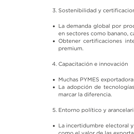
Sostenibilidad y certificacio
La demanda global por prod
en sectores como banano, ca
Obtener certificaciones in
premium.
Capacitación e innovación
Muchas PYMES exportadoras e
La adopción de tecnologías 
marcar la diferencia.
Entorno político y arancelar
La incertidumbre electoral y
como el valor de las exporta