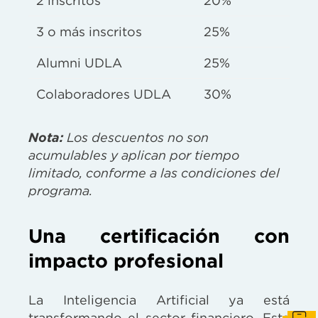
2 inscritos
20%
3 o más inscritos
25%
Alumni UDLA
25%
Colaboradores UDLA
30%
Nota:
Los descuentos no son
acumulables y aplican por tiempo
limitado, conforme a las condiciones del
programa.
Una certificación con
impacto profesional
La Inteligencia Artificial ya está
transformando el sector financiero. Esta