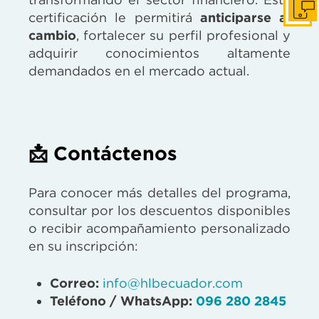
Cont
certificación le permitirá
anticiparse al
cambio
, fortalecer su perfil profesional y
adquirir conocimientos altamente
demandados en el mercado actual.
📩 Contáctenos
Para conocer más detalles del programa,
consultar por los descuentos disponibles
o recibir acompañamiento personalizado
en su inscripción:
Correo:
info@hlbecuador.com
Teléfono / WhatsApp:
096 280 2845