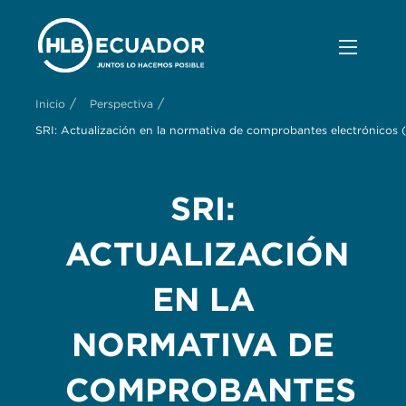
/
/
Inicio
Perspectiva
SRI: Actualización en la normativa de comprobantes electróni
SRI:
ACTUALIZACIÓN
EN LA
NORMATIVA DE
COMPROBANTES