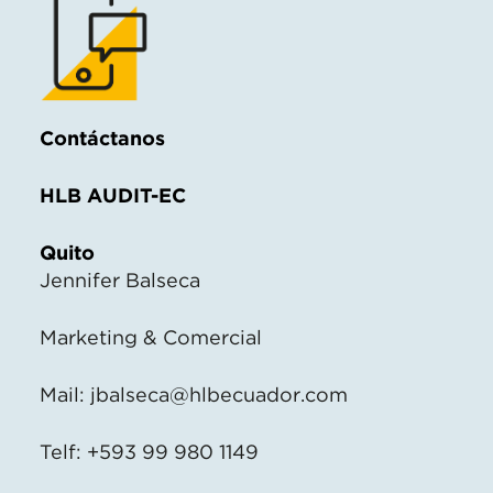
Contáctanos
HLB AUDIT-EC
Quito
Jennifer Balseca
Marketing & Comercial
Mail:
jbalseca@hlbecuador.com
Telf: +593 99 980 1149