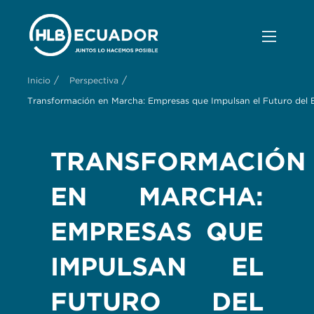
/
/
Inicio
Perspectiva
Transformación en Marcha: Empresas que Impulsan el Futuro del 
TRANSFORMACIÓN
EN MARCHA:
EMPRESAS QUE
IMPULSAN EL
FUTURO DEL