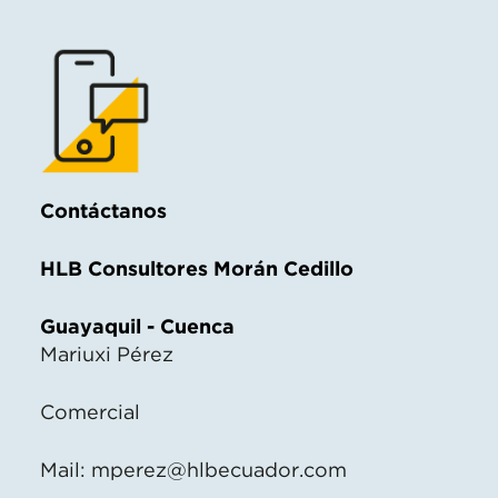
Contáctanos
HLB Consultores Morán Cedillo
Guayaquil - Cuenca
Mariuxi Pérez
Comercial
Mail:
mperez@hlbecuador.com