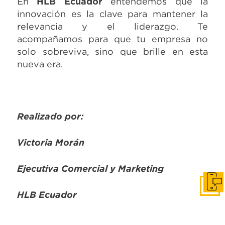
En
HLB Ecuador
entendemos que la
innovación es la clave para mantener la
relevancia y el liderazgo. Te
acompañamos para que tu empresa no
solo sobreviva, sino que brille en esta
nueva era.
Realizado por:
Victoria Morán
Ejecutiva Comercial y Marketing
Cont
HLB Ecuador