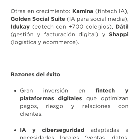
Otras en crecimiento:
Kamina
(fintech IA),
Golden Social Suite
(IA para social media),
Idukay
(edtech con +700 colegios),
Dátil
(gestión y facturación digital) y
Shappi
(logística y ecommerce).
Razones del éxito
Gran inversión en
fintech y
plataformas digitales
que optimizan
pagos, riesgo y relaciones con
clientes.
IA y ciberseguridad
adaptadas a
necesidades locales (ventas, datos,