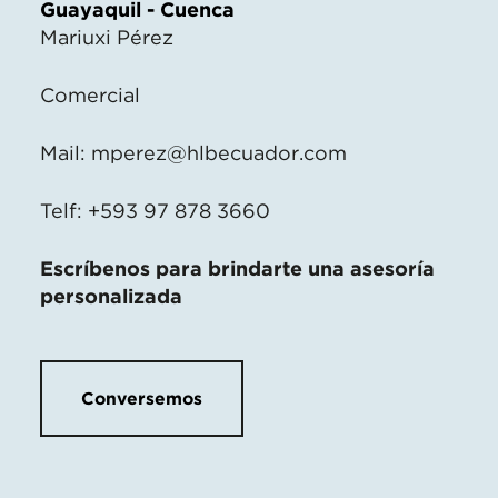
Guayaquil - Cuenca
Mariuxi Pérez
Comercial
Mail:
mperez@hlbecuador.com
Telf: +593 97 878 3660
Escríbenos para brindarte una asesoría
personalizada
Conversemos