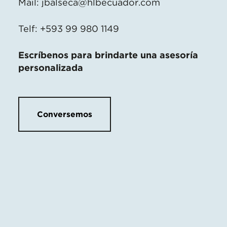
Mail:
jbalseca@hlbecuador.com
Telf: +593 99 980 1149
Escríbenos para brindarte una asesoría
personalizada
Conversemos