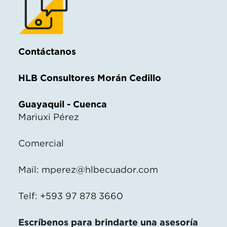
Contáctanos
HLB Consultores Morán Cedillo
Guayaquil - Cuenca
Mariuxi Pérez
Comercial
Mail:
mperez@hlbecuador.com
Telf: +593 97 878 3660
Escríbenos para brindarte una asesoría