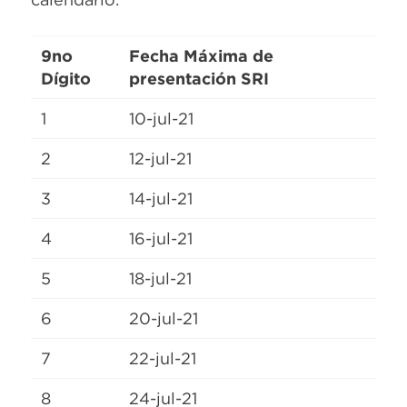
9no
Fecha Máxima de
Dígito
presentación SRI
1
10-jul-21
2
12-jul-21
3
14-jul-21
4
16-jul-21
5
18-jul-21
6
20-jul-21
7
22-jul-21
8
24-jul-21