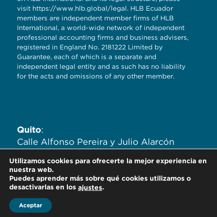
visit
https://www.hlb.global/legal
. HLB Ecuador
members are independent member firms of HLB
International, a world-wide network of independent
professional accounting firms and business advisers,
registered in England No. 2181222 Limited by
Guarantee, each of which is a separate and
independent legal entity and as such has no liability
for the acts and omissions of any other member.
Quito
:
Calle Alfonso Pereira y Julio Alarcón
Ayala. Edificio Zaigen. Oficinas
Utilizamos cookies para ofrecerte la mejor experiencia en
704,705,706.
nuestra web.
Puedes aprender más sobre qué cookies utilizamos o
desactivarlas en los
.
ajustes
Aceptar