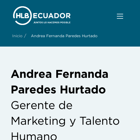
/
Inicio
Andrea Fernanda Paredes Hurtado
Andrea Fernanda
Paredes Hurtado
Gerente de
Marketing y Talento
Humano