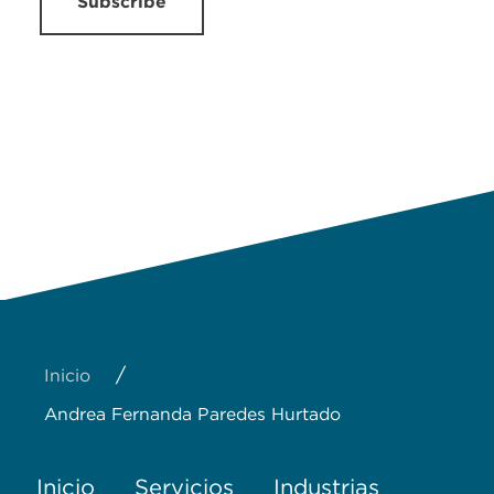
Subscribe
/
Inicio
Andrea Fernanda Paredes Hurtado
Inicio
Servicios
Industrias