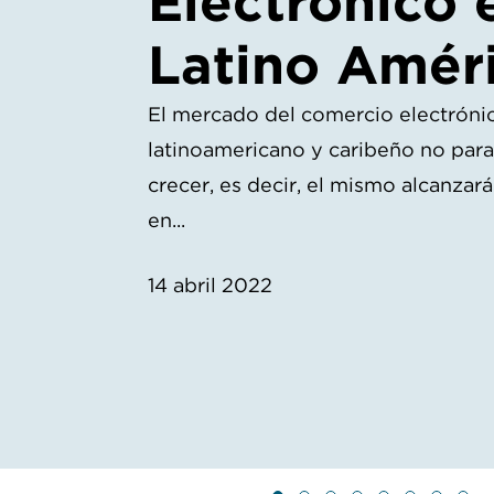
Electrónico 
Latino Amér
El mercado del comercio electróni
latinoamericano y caribeño no par
crecer, es decir, el mismo alcanzará
en...
14 abril 2022