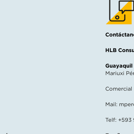
Contáctan
HLB Consu
Guayaquil
Mariuxi Pé
Comercial
Mail:
mper
Telf: +593