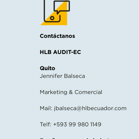
Contáctanos
HLB AUDIT-EC
Quito
Jennifer Balseca
Marketing & Comercial
Mail:
jbalseca@hlbecuador.com
Telf: +593 99 980 1149