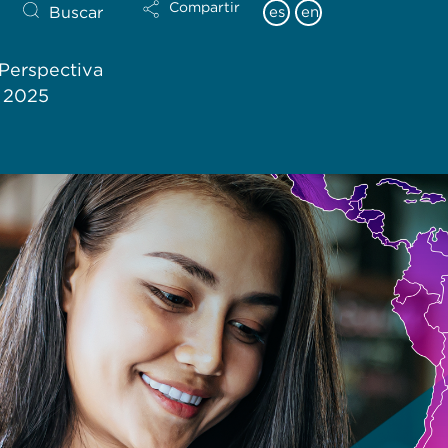
Compartir
Buscar
es
en
Perspectiva
l 2025