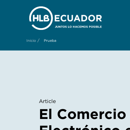
/
Inicio
Prueba
Article
El Comercio